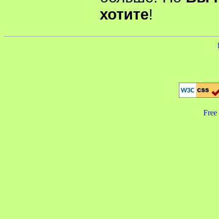
хотите
!
Free